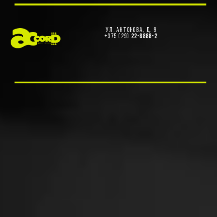
ул. Антонова, д. 9
+375 (29)
22-8888-2