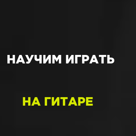
НАУЧИМ ИГРАТЬ
НА ГИТАРЕ